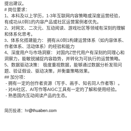
提出建议。
# 岗位要求：
1、本科及以上学历，1-3年互联网内容策略或深度运营经验，
有成功从0到1的内容产品或社区运营案例者优先。
2、对网文、二次元、互动阅读、游戏社区等领域有深刻的理解
和体系化思考。
3、
体系化搭建能力： 拥有从0到1构建运营体系（如内容体系、
作者体系、活动体系）的经验和能力
4、深度用户与市场洞察： 对国内Z世代用户有深刻的同理心和
洞察力，能敏锐捕捉内容趋势，并转化为可执行的运营策略。
5、数据驱动决策： 极度重视数据，能够通过数据分析发现问
题、验证假设、驱动决策，并衡量策略效果。
## 加分项：
 - 拥有一定的创作者资源（写手、画手、知名同人作者等）。
 - 对AI社区、AI写作等AIGC工具有一定的了解和使用经验。
 - 熟悉国内互动阅读产品的生态。
简历投递：hr
@ihuaben.com